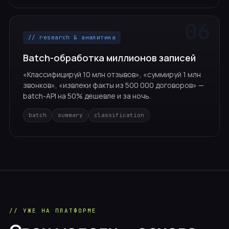
// research & аналитика
Batch-обработка миллионов записей
«Классифицируй 10 млн отзывов», «суммируй 1 млн
звонков», «извлеки факты из 500 000 договоров» —
batch-API на 50% дешевле и за ночь.
batch
summary
classification
// УЖЕ НА ПЛАТФОРМЕ