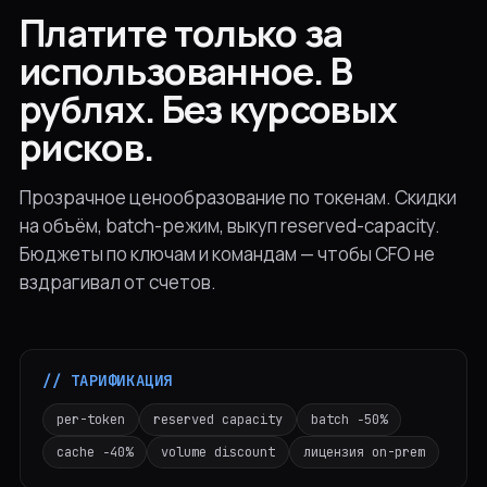
Платите только за
использованное. В
рублях. Без курсовых
рисков.
Прозрачное ценообразование по токенам. Скидки
на объём, batch-режим, выкуп reserved-capacity.
Бюджеты по ключам и командам — чтобы CFO не
вздрагивал от счетов.
// ТАРИФИКАЦИЯ
per-token
reserved capacity
batch −50%
cache −40%
volume discount
лицензия on-prem