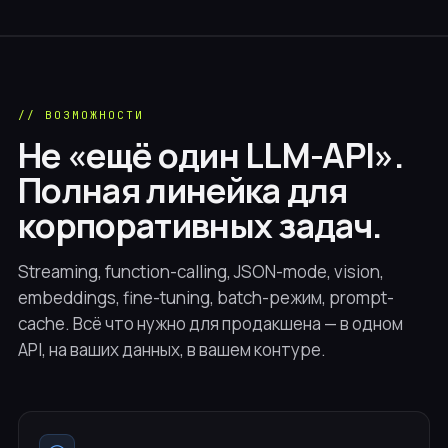
// ВОЗМОЖНОСТИ
Не «ещё один LLM-API».
Полная линейка для
корпоративных задач.
Streaming, function-calling, JSON-mode, vision,
embeddings, fine-tuning, batch-режим, prompt-
cache. Всё что нужно для продакшена — в одном
API, на ваших данных, в вашем контуре.