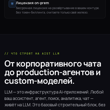
Лицензия on-prem
⛨
Бессрочная лицензия на развёртывание в вашем контуре.
Без токен-биллинга, считаете только своё железо.
// ЧТО СТРОЯТ НА AIST LLM
От корпоративного чата
до production-агентов и
custom-моделей.
LLM — это инфраструктура Ai-приложений. Любой
ваш ассистент, агент, поиск, аналитика, чат —
живёт на LLM. Это базовый строительный блок, без