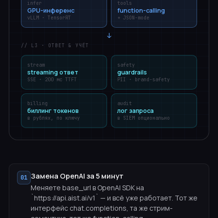
infer
tools
GPU-инференс
function-calling
vLLM · TensorRT
+ JSON-mode
↓
// L3 · ОТВЕТ & УЧЁТ
stream
safety
streaming ответ
guardrails
SSE · 200 мс TTFT
PII · brand-safety
billing
audit
биллинг токенов
лог запроса
в рублях, по ключу
в SIEM опционально
Замена OpenAI за 5 минут
01
Меняете base_url в OpenAI SDK на
`https://api.aist.ai/v1` — и всё уже работает. Тот же
интерфейс chat.completions, та же стрим-