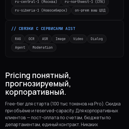
ru-central-1 (Москва)
ru-northwest-1 (СПб)
ru-siberia-1 (Новосибирск)
on-prem ваш ЦОД
// СВЯЗКИ С СЕРВИСАМИ AIST
RAG
OCR
ASR
Image
Video
Dialog
Agent
Moderation
Pricing понятный,
прогнозируемый,
корпоративный.
Free-tier для старта (100 тыс токенов на Pro). Скидка
при объёме и reserved-capacity. Для корпоративных
клиентов — пост-оплата по счетам, бюджеты по
департаментам, единый контракт. Никаких