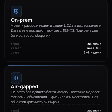
⛨
On-prem
Модели разворачиваем в вашем ЦОД на вашем железе.
Данные не покидают периметр. 152-ФЗ. Подходит для
банков, госов, оборонки.
тариф
лицензия
железо
ваше GPU
старт
2–4 недели
⛓
Air-gapped
On-prem без единого байта наружу. Поставка моделей
файлами, обновления — физическим носителем. Для
объектов критической инфры.
тариф
лицензия