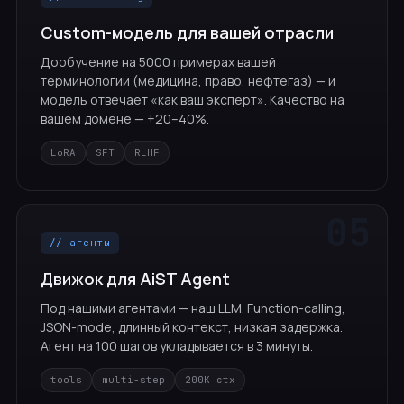
Custom-модель для вашей отрасли
Дообучение на 5000 примерах вашей
терминологии (медицина, право, нефтегаз) — и
модель отвечает «как ваш эксперт». Качество на
вашем домене — +20–40%.
LoRA
SFT
RLHF
// агенты
Движок для AiST Agent
Под нашими агентами — наш LLM. Function-calling,
JSON-mode, длинный контекст, низкая задержка.
Агент на 100 шагов укладывается в 3 минуты.
tools
multi-step
200K ctx