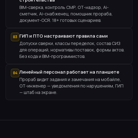
BIM-сверка, контроль СМР, ОТ-надзор, Ai-
сметчик, Ai-снабженец, помощник прораба,
документ-OCR. 18+ готовых сценариев.
ГИП и ПТО настраивают правила сами
03
Допуски сверки, классы переделок, состав СИЗ
для операций, нормативы поставок, формы актов.
Без кода и BIM-программистов.
Линейный персонал работает на планшете
04
Прораб видит задания и замечания на мобайле,
ОТ-инженер — уведомления по нарушениям, ГИП
— штаб на экране.