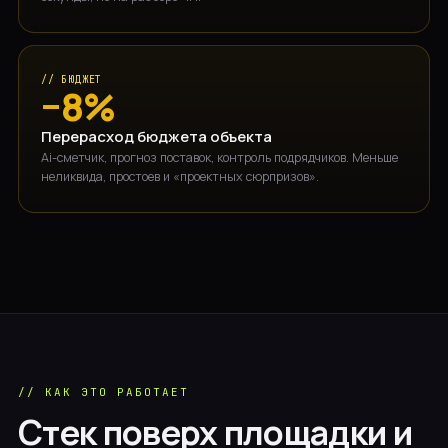
// БЮДЖЕТ
−8%
Перерасход бюджета объекта
Ai-сметчик, прогноз поставок, контроль подрядчиков. Меньше
неликвида, простоев и «проектных сюрпризов».
// КАК ЭТО РАБОТАЕТ
Стек поверх площадки и