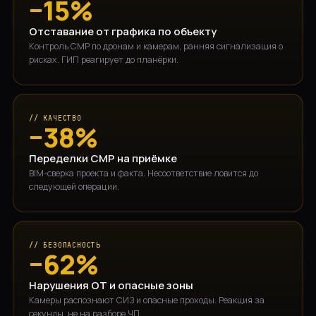
−15%
Отставание от графика по объекту
Контроль СМР по дронам и камерам, ранняя сигнализация о
рисках. ГИП реагирует до планёрки.
// КАЧЕСТВО
−38%
Переделки СМР на приёмке
BIM-сверка проекта и факта. Несоответствие ловится до
следующей операции.
// БЕЗОПАСНОСТЬ
−62%
Нарушения ОТ и опасные зоны
Камеры распознают СИЗ и опасные проходы. Реакция за
секунды, не на разборе ЧП.