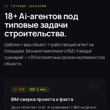
// ГОТОВЫЕ СЦЕНАРИИ
18+ Ai-агентов под
типовые задачи
строительства.
Шаблон + ваш объект = работающий агент на
площадке. Без многомесячного R&D. Каждый
сценарий — с ROI и понятным сроком окупаемости в
объекте.
// BIM
ROI 3 мес.
BIM-сверка проекта и факта
Дрон облетает этап, Ai сравнивает с BIM-моделью.