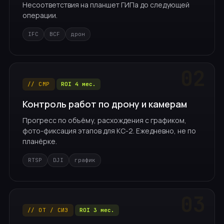
Несоответствия на планшет ГИПа до следующей
операции.
IFC
BCF
дрон
// СМР
ROI 4 мес.
Контроль работ по дрону и камерам
Прогресс по объёму, расхождения с графиком,
фото-фиксация этапов для КС-2. Ежедневно, не по
планёрке.
RTSP
DJI
график
// ОТ / СИЗ
ROI 3 мес.