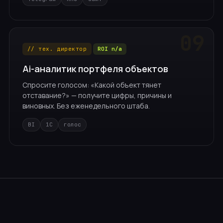
// тех. директор
ROI n/a
Ai-аналитик портфеля объектов
Спросите голосом: «Какой объект тянет
отставание?» — получите цифры, причины и
виновных. Без еженедельного штаба.
BI
1С
голос