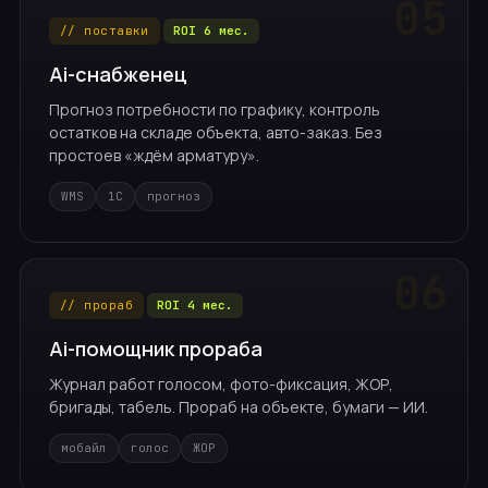
// поставки
ROI 6 мес.
Ai-снабженец
Прогноз потребности по графику, контроль
остатков на складе объекта, авто-заказ. Без
простоев «ждём арматуру».
WMS
1С
прогноз
// прораб
ROI 4 мес.
Ai-помощник прораба
Журнал работ голосом, фото-фиксация, ЖОР,
бригады, табель. Прораб на объекте, бумаги — ИИ.
мобайл
голос
ЖОР