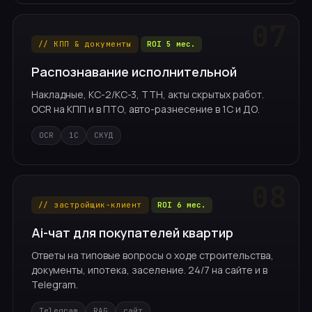
// КПП & документы
ROI 5 мес.
Распознавание исполнительной
Накладные, КС-2/КС-3, ТТН, акты скрытых работ.
OCR на КПП и в ПТО, авто-разнесение в 1С и ДО.
OCR
1С
СКУД
// застройщик-клиент
ROI 6 мес.
Ai-чат для покупателей квартир
Ответы на типовые вопросы о ходе строительства,
документы, ипотека, заселение. 24/7 на сайте и в
Telegram.
Telegram
RAG
сайт