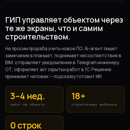
ГИП управляет объектом через
те же экраны, что и самим
строительством.
Не просим прораба учить новое ПО. Ai-агент пишет
замечание в планшет, поднимает несоответствие в
BIM, отправляет уведомление в Telegram инженеру
ОТ, оформляет акт скрытых работ в 1С. Решение
принимает человек — подсказку готовит ИИ.
3–4 нед.
18+
пилот на объекте
строительных шаблонов
0 строк