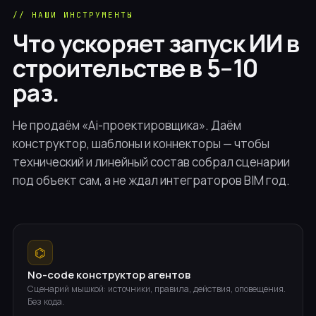
// НАШИ ИНСТРУМЕНТЫ
Что ускоряет запуск ИИ в
строительстве в 5–10
раз.
Не продаём «Ai-проектировщика». Даём
конструктор, шаблоны и коннекторы — чтобы
технический и линейный состав собрал сценарии
под объект сам, а не ждал интеграторов BIM год.
⌬
No-code конструктор агентов
Сценарий мышкой: источники, правила, действия, оповещения.
Без кода.