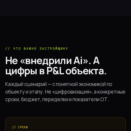
// ЧТО ВАЖНО ЗАСТРОЙЩИКУ
Не «внедрили Ai». А
цифры в P&L объекта.
Каждый сценарий — с понятной экономикой по
объекту и этапу. Не «цифровизация», а конкретные
сроки, бюджет, переделки и показатели ОТ.
// СРОКИ