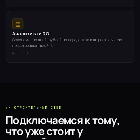
▤
Аналитика и ROI
Сэкономлено дней, рублей на переделках и штрафах, число
предотвращённых ЧП.
ROI · BI
// СТРОИТЕЛЬНЫЙ СТЕК
Подключаемся к тому,
что уже стоит у