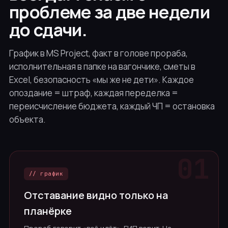
проблеме за две недели
до сдачи.
График в MS Project, факт в голове прораба,
исполнительная в папке на вагончике, сметы в
Excel, безопасность «мы же не дети». Каждое
опоздание = штраф, каждая переделка =
переисчисление бюджета, каждый ЧП = остановка
объекта.
// график
Отставание видно только на
планёрке