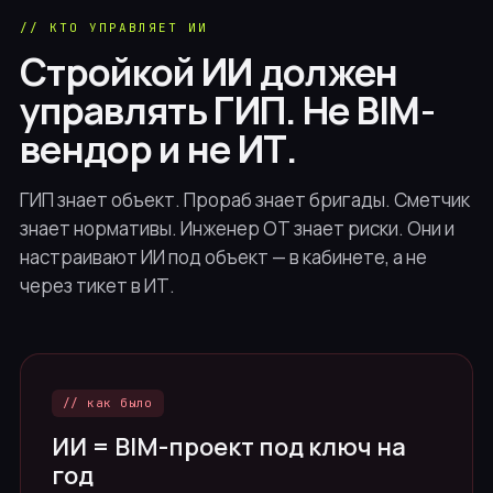
// КТО УПРАВЛЯЕТ ИИ
Стройкой ИИ должен
управлять ГИП. Не BIM-
вендор и не ИТ.
ГИП знает объект. Прораб знает бригады. Сметчик
знает нормативы. Инженер ОТ знает риски. Они и
настраивают ИИ под объект — в кабинете, а не
через тикет в ИТ.
// как было
ИИ = BIM-проект под ключ на
год