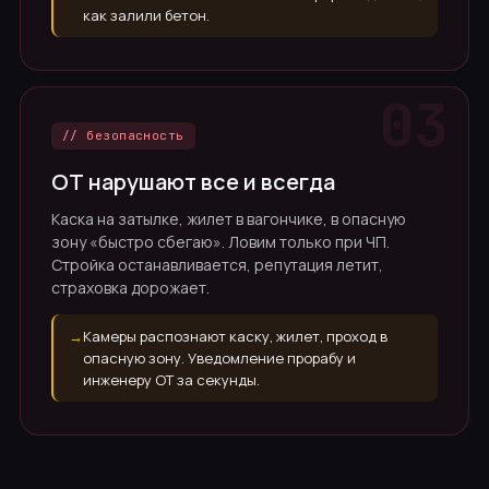
как залили бетон.
// безопасность
ОТ нарушают все и всегда
Каска на затылке, жилет в вагончике, в опасную
зону «быстро сбегаю». Ловим только при ЧП.
Стройка останавливается, репутация летит,
страховка дорожает.
→
Камеры распознают каску, жилет, проход в
опасную зону. Уведомление прорабу и
инженеру ОТ за секунды.