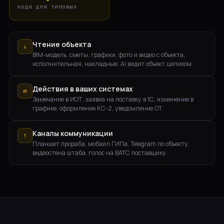
кода для типовых
Чтение объекта
⇣
BIM-модель, сметы, графики, фото и видео с объекта,
исполнительная, накладные. Ai видит объект целиком.
Действия в ваших системах
⇄
Замечание в ИОТ, заявка на поставку в 1С, изменение в
графике, оформление КС-2, уведомление ОТ.
Каналы коммуникации
⇡
Планшет прораба, мобайл ГИПа, Telegram по объекту,
видеостена штаба, голос на ВАТС поставщику.