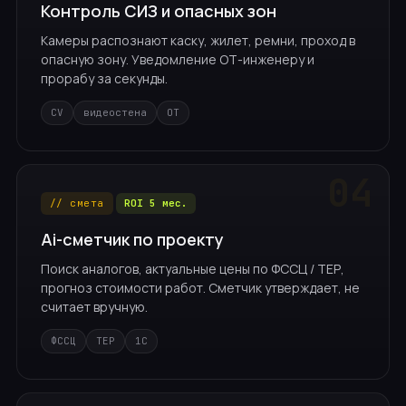
Контроль СИЗ и опасных зон
Камеры распознают каску, жилет, ремни, проход в
опасную зону. Уведомление ОТ-инженеру и
прорабу за секунды.
CV
видеостена
ОТ
// смета
ROI 5 мес.
Ai-сметчик по проекту
Поиск аналогов, актуальные цены по ФССЦ / ТЕР,
прогноз стоимости работ. Сметчик утверждает, не
считает вручную.
ФССЦ
ТЕР
1С