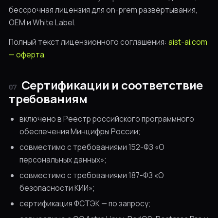
бессрочная лицензия для on-prem развёртывания,
OEM и White Label.
Полный текст лицензионного соглашения:
aist-ai.com
— оферта
.
Сертификации и соответствие
07
требованиям
включено в Реестр российского программного
обеспечения Минцифры России;
совместимо с требованиями 152-ФЗ «О
персональных данных»;
совместимо с требованиями 187-ФЗ «О
безопасности КИИ»;
сертификация ФСТЭК — по запросу;