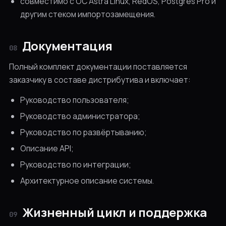
совместимо с ОС Astra Linux, RedOS, Postgres Pro и
другим стеком импортозамещения.
Документация
08
Полный комплект документации поставляется
заказчику в составе дистрибутива и включает:
Руководство пользователя;
Руководство администратора;
Руководство по развёртыванию;
Описание API;
Руководство по интеграции;
Архитектурное описание системы.
Жизненный цикл и поддержка
09