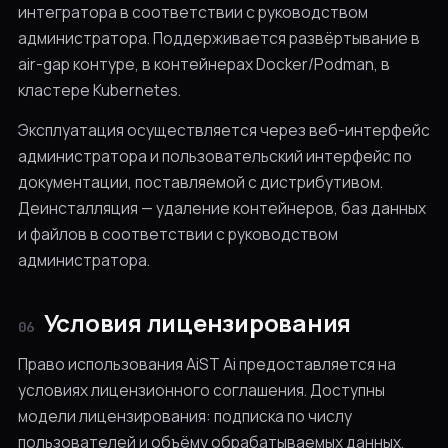
интегратора в соответствии с руководством
администратора. Поддерживается развёртывание в
air-gap контуре, в контейнерах Docker/Podman, в
кластере Kubernetes.
Эксплуатация осуществляется через веб-интерфейс
администратора и пользовательский интерфейс по
документации, поставляемой с дистрибутивом.
Деинсталляция — удаление контейнеров, баз данных
и файлов в соответствии с руководством
администратора.
Условия лицензирования
06
Право использования AiST Ai предоставляется на
условиях лицензионного соглашения. Доступны
модели лицензирования: подписка по числу
пользователей и объёму обрабатываемых данных,