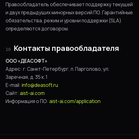
Правообладатель обеспечивает поддержку текущей
и двух предыдущих минорных версий ПО. Гарантийные
обязательства, режим и уровни поддержки (SLA)
определяются договором.
Контакты правообладателя
10
ООО «ДЕАСОФТ»
Адрес: г. Санкт-Петербург, п. Парголово, ул.
Заречная, д. 35 к. 1
E-mail:
info@deasoft.ru
Сайт:
aist-ai.com
Информация о ПО:
aist-ai.com/application