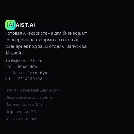
AiST.Ai
Готовая Ai-экосистема для бизнеса. От
серверов и платформы до готовых
сценариев под ваши отделы. Запуск за
14 дней.
info@deasoft.ru
ООО «ДЕАСОФТ»
г. Санкт-Петербург
ИНН: 7814189196
Политика конфиденциальности
Лицензионное соглашение
Локальный акт о ПДн
Информация о ПО
ИТ-аккредитация