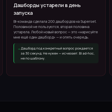
Дашборды устарели в день
запуска
BI-команда сделала 200 дашбордов на Superset.
Половиной не пользуются, вторая половина
устарела. Любой новый вопрос — это «нарисуйте
мне ещё один дашборд» — и опять очередь.
→
Дашборд под конкретный вопрос рождается
за 30 секунд. Не нужен — исчезает. BI ad-hoc,
не по шаблону.