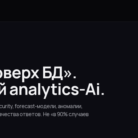
верх БД».
analytics-Ai.
urity, forecast-модели, аномалии,
 качества ответов. Не «в 90% случаев