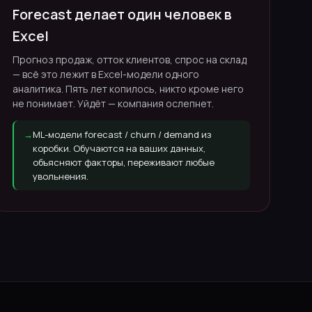
Forecast делает один человек в
Excel
Прогноз продаж, отток клиентов, спрос на склад
— всё это лежит в Excel-модели одного
аналитика. Пять лет копилось, никто кроме него
не понимает. Уйдёт — компания ослепнет.
→
ML-модели forecast / churn / demand из
коробки. Обучаются на ваших данных,
объясняют факторы, переживают любые
увольнения.