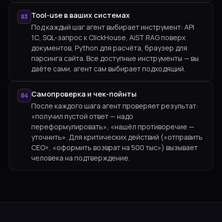
Tool-use в ваших системах
03
Под каждый шаг агент выбирает инструмент: API
1С, SQL-запрос к ClickHouse, AiST RAG поверх
документов, Python для расчёта, браузер для
парсинга сайта. Все доступные инструменты — вы
даёте сами, агент сам выбирает подходящий.
Самопроверка и чек-пойнты
04
После каждого шага агент проверяет результат:
«получил пустой ответ — надо
переформулировать», «нашёл противоречие —
уточнить». Для критических действий («отправить
CEO», «оформить возврат на 500 тыс») вызывает
человека на подтверждение.