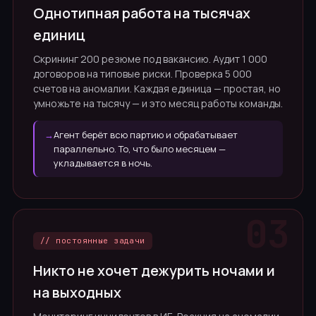
Однотипная работа на тысячах
единиц
Скрининг 200 резюме под вакансию. Аудит 1 000
договоров на типовые риски. Проверка 5 000
счетов на аномалии. Каждая единица — простая, но
умножьте на тысячу — и это месяц работы команды.
→
Агент берёт всю партию и обрабатывает
параллельно. То, что было месяцем —
укладывается в ночь.
// постоянные задачи
Никто не хочет дежурить ночами и
на выходных