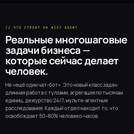
// ЧТО СТРОЯТ НА AIST AGENT
Реальные многошаговые
задачи бизнеса —
которые сейчас делает
человек.
Не «ещё один чат-бот». Это новый класс задач:
длинная работа с тулзами, агрегация по тысячам
единиц, дежурство 24/7, мульти-агентные
расследования. Каждый отдел находит то, что
освобождает 50–80% человеко-часов.