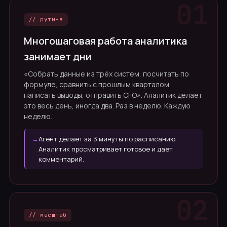
// рутина
Многошаговая работа аналитика
занимает дни
«Собрать данные из трёх систем, посчитать по
формуле, сравнить с прошлым кварталом,
написать выводы, отправить CFO». Аналитик делает
это весь день, иногда два. Раз в неделю. Каждую
неделю.
→
Агент делает за 3 минуты по расписанию.
Аналитик просматривает готовое и даёт
комментарий.
// масштаб