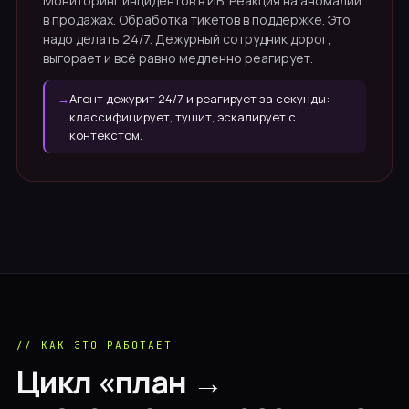
Мониторинг инцидентов в ИБ. Реакция на аномалии
в продажах. Обработка тикетов в поддержке. Это
надо делать 24/7. Дежурный сотрудник дорог,
выгорает и всё равно медленно реагирует.
→
Агент дежурит 24/7 и реагирует за секунды:
классифицирует, тушит, эскалирует с
контекстом.
// КАК ЭТО РАБОТАЕТ
Цикл «план →