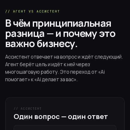
// АГЕНТ VS АССИСТЕНТ
В чём принципиальная
разница — и почему это
важно бизнесу.
Ассистент отвечает на вопрос и ждёт следующий.
Агент берёт цель и идёт к ней через
многошаговую работу. Это переход от «Ai
помогает» к «Ai делает за вас».
// АССИСТЕНТ
Один вопрос — один ответ