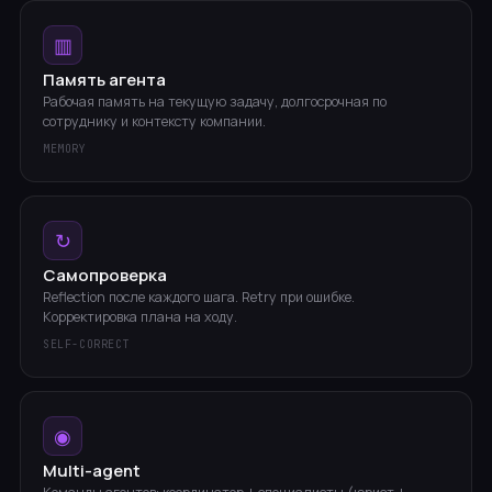
▥
Память агента
Рабочая память на текущую задачу, долгосрочная по
сотруднику и контексту компании.
MEMORY
↻
Самопроверка
Reflection после каждого шага. Retry при ошибке.
Корректировка плана на ходу.
SELF-CORRECT
◉
Multi-agent