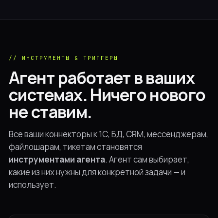
// ИНСТРУМЕНТЫ & ТРИГГЕРЫ
Агент работает в ваших
системах. Ничего нового
не ставим.
Все ваши коннекторы к 1С, БД, CRM, мессенджерам,
файлошарам, тикетам становятся
инструментами агента
. Агент сам выбирает,
какие из них нужны для конкретной задачи — и
использует.