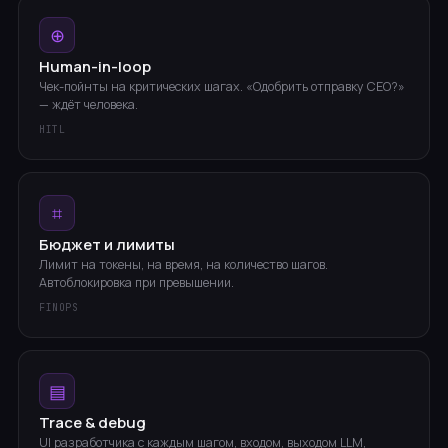
⊕
Human-in-loop
Чек-пойнты на критических шагах. «Одобрить отправку CEO?»
— ждёт человека.
HITL
⌗
Бюджет и лимиты
Лимит на токены, на время, на количество шагов.
Автоблокировка при превышении.
FINOPS
▤
Trace & debug
UI разработчика с каждым шагом, входом, выходом LLM,