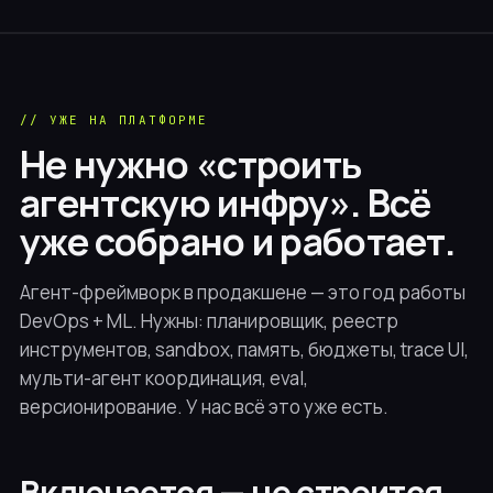
// УЖЕ НА ПЛАТФОРМЕ
Не нужно «строить
агентскую инфру». Всё
уже собрано и работает.
Агент-фреймворк в продакшене — это год работы
DevOps + ML. Нужны: планировщик, реестр
инструментов, sandbox, память, бюджеты, trace UI,
мульти-агент координация, eval,
версионирование. У нас всё это уже есть.
Включается — не строится