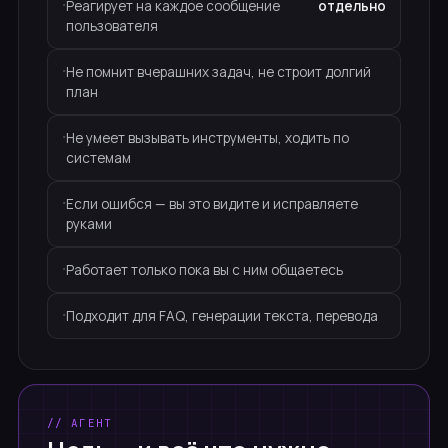
Реагирует на каждое сообщение
отдельно
пользователя
Не помнит вчерашних задач, не строит долгий
план
Не умеет вызывать инструменты, ходить по
системам
Если ошибся — вы это видите и исправляете
руками
Работает только пока вы с ним общаетесь
Подходит для FAQ, генерации текста, перевода
// АГЕНТ