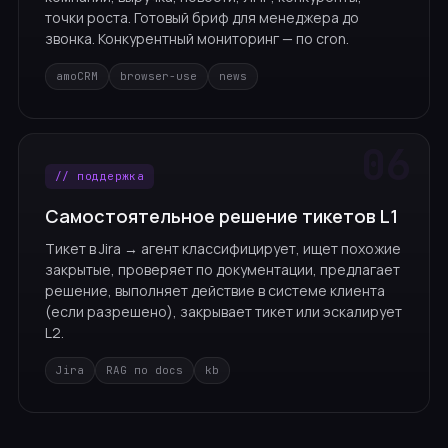
точки роста. Готовый бриф для менеджера до
звонка. Конкурентный мониторинг — по cron.
amoCRM
browser-use
news
// поддержка
Самостоятельное решение тикетов L1
Тикет в Jira → агент классифицирует, ищет похожие
закрытые, проверяет по документации, предлагает
решение, выполняет действие в системе клиента
(если разрешено), закрывает тикет или эскалирует
L2.
Jira
RAG по docs
kb